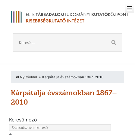
Nyitóoldal
Kárpátalja évszámokban 1867–2010
Kárpátalja évszámokban 1867–
2010
Keresőmező