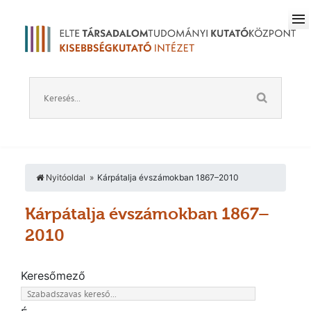
Nyitóoldal
Kárpátalja évszámokban 1867–2010
Kárpátalja évszámokban 1867–
2010
Keresőmező