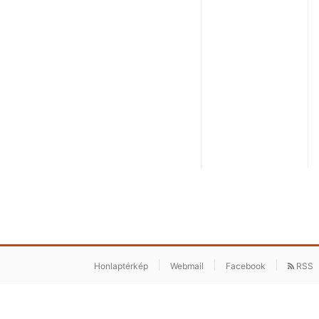
Honlaptérkép
Webmail
Facebook
RSS