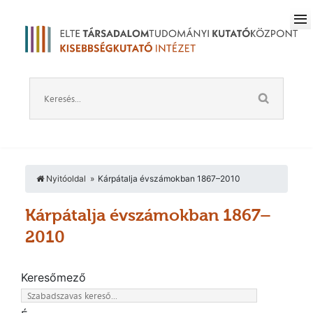
Nyitóoldal
Kárpátalja évszámokban 1867–2010
Kárpátalja évszámokban 1867–
2010
Keresőmező