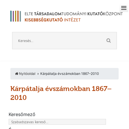
Nyitóoldal
Kárpátalja évszámokban 1867–2010
Kárpátalja évszámokban 1867–
2010
Keresőmező