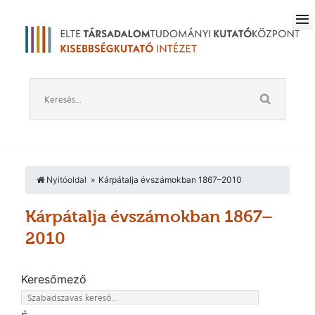
Nyitóoldal
Kárpátalja évszámokban 1867–2010
Kárpátalja évszámokban 1867–
2010
Keresőmező