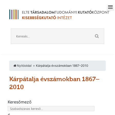
Nyitóoldal
Kárpátalja évszámokban 1867–2010
Kárpátalja évszámokban 1867–
2010
Keresőmező