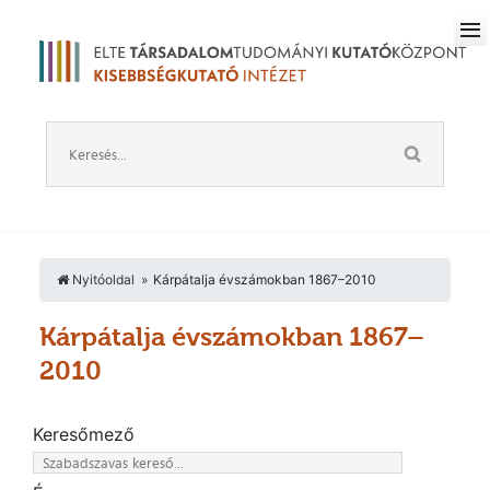
Nyitóoldal
Kárpátalja évszámokban 1867–2010
Kárpátalja évszámokban 1867–
2010
Keresőmező