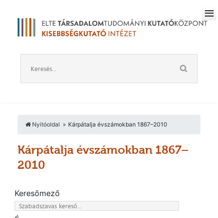
Nyitóoldal
Kárpátalja évszámokban 1867–2010
Kárpátalja évszámokban 1867–
2010
Keresőmező