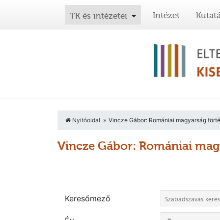
Intézet
Kutat
TK és intézetei
Nyitóoldal
Vincze Gábor: Romániai magyarság törté
Vincze Gábor: Romániai magy
Keresőmező