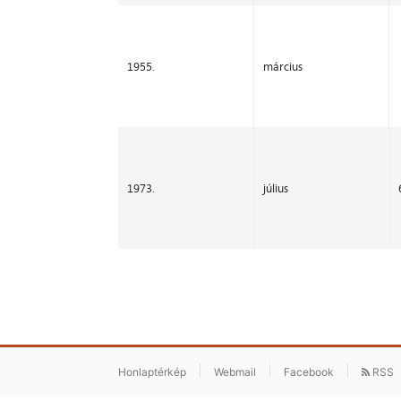
1955.
március
1973.
július
Honlaptérkép
Webmail
Facebook
RSS