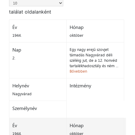
találat oldalanként
Év
Hónap
1944.
október
Nap
Egy nagy erejű szovjet
támadás Nagyvárad déli
2.
széléig jut, de a 12. honvéd
tartalékhadosztály és ném ...
Bővebben
Helynév
Intézmény
Nagyvárad
Személynév
Év
Hónap
1944.
október