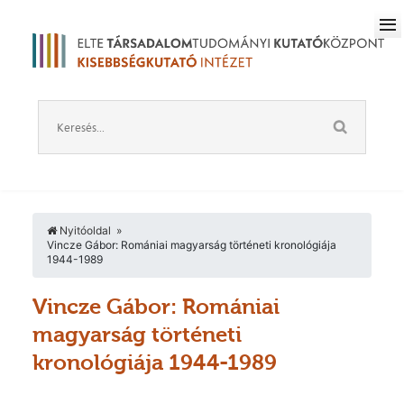
Nyitóoldal
Vincze Gábor: Romániai magyarság történeti kronológiája
1944-1989
Vincze Gábor: Romániai
magyarság történeti
kronológiája 1944-1989