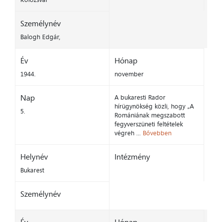
Személynév
Balogh Edgár,
Év
Hónap
1944.
november
Nap
A bukaresti Rador
hírügynökség közli, hogy „A
5.
Romániának megszabott
fegyverszüneti feltételek
végreh ...
Bővebben
Helynév
Intézmény
Bukarest
Személynév