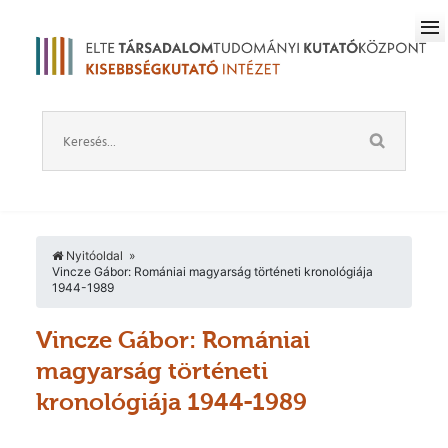
Nyitóoldal
Vincze Gábor: Romániai magyarság történeti kronológiája
1944-1989
Vincze Gábor: Romániai
magyarság történeti
kronológiája 1944-1989