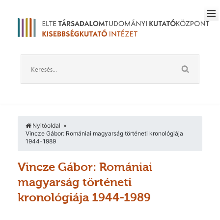
Nyitóoldal
Vincze Gábor: Romániai magyarság történeti kronológiája
1944-1989
Vincze Gábor: Romániai
magyarság történeti
kronológiája 1944-1989