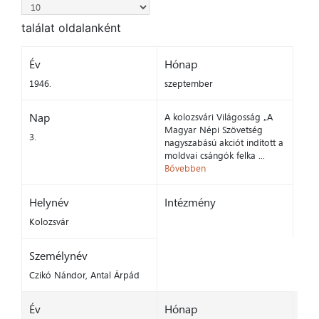
találat oldalanként
Év
Hónap
1946.
szeptember
Nap
A kolozsvári Világosság „A
Magyar Népi Szövetség
3.
nagyszabású akciót indított a
moldvai csángók felka ...
Bővebben
Helynév
Intézmény
Kolozsvár
Személynév
Czikó Nándor, Antal Árpád
Év
Hónap