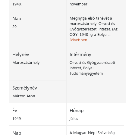
1948.
november
Nap
Megnyitja első tanévét a
marosvásárhelyi Orvosi és
29.
Gyógyszerészeti Intézet. (Az
OGYI 1948-ig a Bolya ...
Bővebben
Helynév
Intézmény
Marosvásárhely
Orvosi és Gyógyszerészeti
Intézet, Bolyai
Tudományegyetem
Személynév
Márton Áron
Év
Hónap
1949.
július
Nap
A Magyar Népi Szövetség