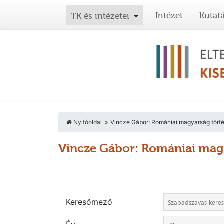
Intézet
Kutat
TK és intézetei
Nyitóoldal
Vincze Gábor: Romániai magyarság törté
Vincze Gábor: Romániai magy
Keresőmező