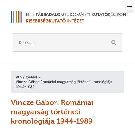
Nyitóoldal
Vincze Gábor: Romániai magyarság történeti kronológiája
1944-1989
Vincze Gábor: Romániai
magyarság történeti
kronológiája 1944-1989