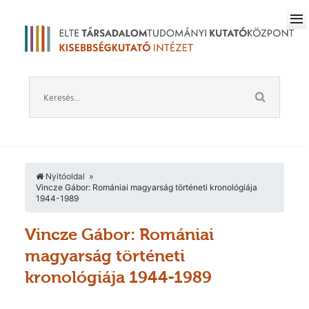
Nyitóoldal
Vincze Gábor: Romániai magyarság történeti kronológiája
1944-1989
Vincze Gábor: Romániai
magyarság történeti
kronológiája 1944-1989