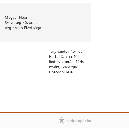
Magyar Népi
Szövetség Központi
Végrehajtó Bizottsága
Tury Sándor Kornél,
Harkai-Schiller Pál,
Beöthy Konrád, Fóris
Istvánt, Gheorghe
Gheorghiu-Dej