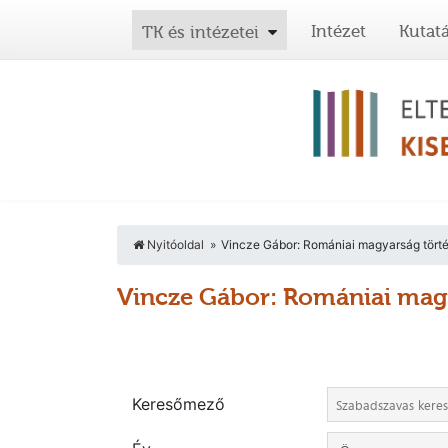
Intézet
Kutat
TK és intézetei
Nyitóoldal
Vincze Gábor: Romániai magyarság törté
Vincze Gábor: Romániai magy
Keresőmező