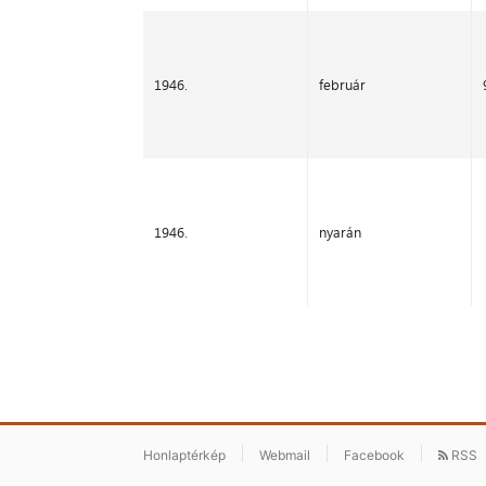
1946.
február
1946.
nyarán
Honlaptérkép
Webmail
Facebook
RSS