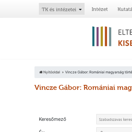
Intézet
Kutat
TK és intézetei
Nyitóoldal
Vincze Gábor: Romániai magyarság törté
Vincze Gábor: Romániai magy
Keresőmező