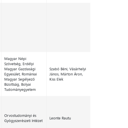
Magyar Népi
Szövetség, Erdélyi
Magyar Gazdasági
Szabó Béni, Vásárhelyi
Egyesület, Romániai
János, Márton Áron,
Magyar Segélyező
Kiss Elek
Bizottság, Bolyai
Tudományegyetem
Orvostudományi és
Leonte Rautu
Gyógyszerészeti Intézet