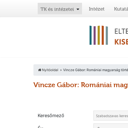
Intézet
Kutat
TK és intézetei
Nyitóoldal
Vincze Gábor: Romániai magyarság törté
Vincze Gábor: Romániai magy
Keresőmező