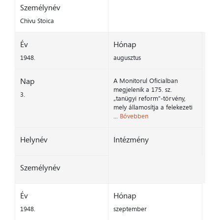
Személynév
Chivu Stoica
Év
Hónap
1948.
augusztus
Nap
A Monitorul Oficialban
megjelenik a 175. sz.
3.
„tanügyi reform”-törvény,
mely államosítja a felekezeti
...
Bővebben
Helynév
Intézmény
Személynév
Év
Hónap
1948.
szeptember