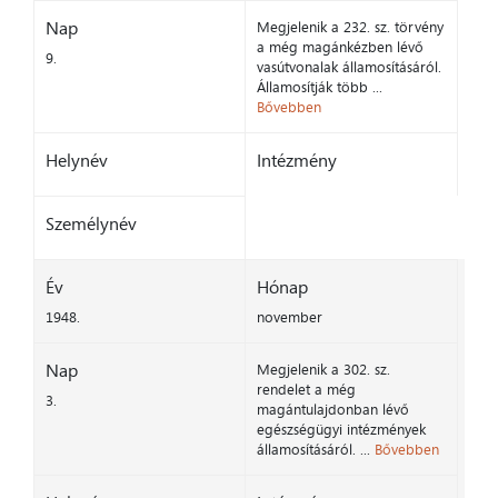
Nap
Megjelenik a 232. sz. törvény
a még magánkézben lévő
9.
vasútvonalak államosításáról.
Államosítják több ...
Bővebben
Helynév
Intézmény
Személynév
Év
Hónap
1948.
november
Nap
Megjelenik a 302. sz.
rendelet a még
3.
magántulajdonban lévő
egészségügyi intézmények
államosításáról. ...
Bővebben