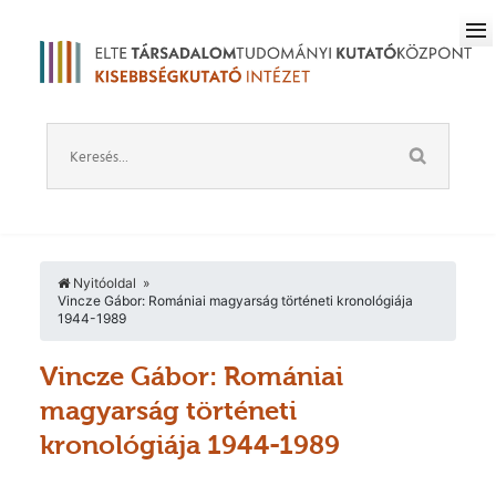
Nyitóoldal
Vincze Gábor: Romániai magyarság történeti kronológiája
1944-1989
Vincze Gábor: Romániai
magyarság történeti
kronológiája 1944-1989