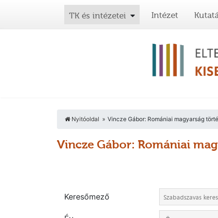
Intézet
Kutat
TK és intézetei
Nyitóoldal
Vincze Gábor: Romániai magyarság törté
Vincze Gábor: Romániai magy
Keresőmező