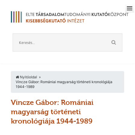
Nyitóoldal
Vincze Gábor: Romániai magyarság történeti kronológiája
1944-1989
Vincze Gábor: Romániai
magyarság történeti
kronológiája 1944-1989