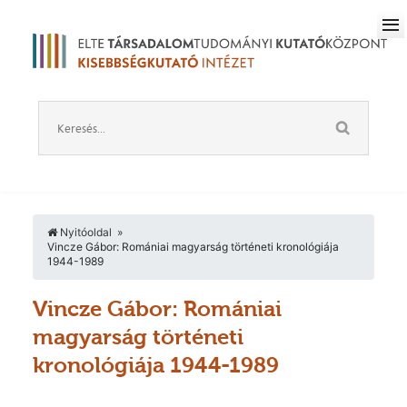
Nyitóoldal
Vincze Gábor: Romániai magyarság történeti kronológiája
1944-1989
Vincze Gábor: Romániai
magyarság történeti
kronológiája 1944-1989