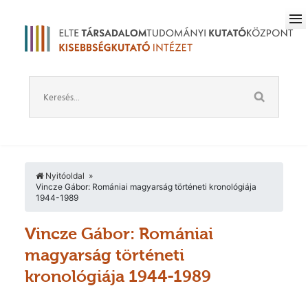
Nyitóoldal
Vincze Gábor: Romániai magyarság történeti kronológiája
1944-1989
Vincze Gábor: Romániai
magyarság történeti
kronológiája 1944-1989