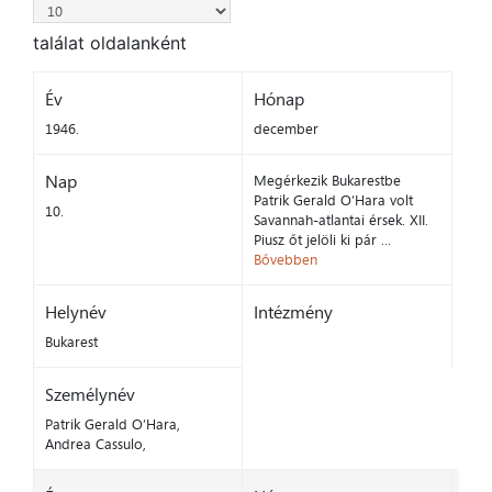
találat oldalanként
Év
Hónap
1946.
december
Nap
Megérkezik Bukarestbe
Patrik Gerald O’Hara volt
10.
Savannah-atlantai érsek. XII.
Piusz őt jelöli ki pár ...
Bővebben
Helynév
Intézmény
Bukarest
Személynév
Patrik Gerald O’Hara,
Andrea Cassulo,