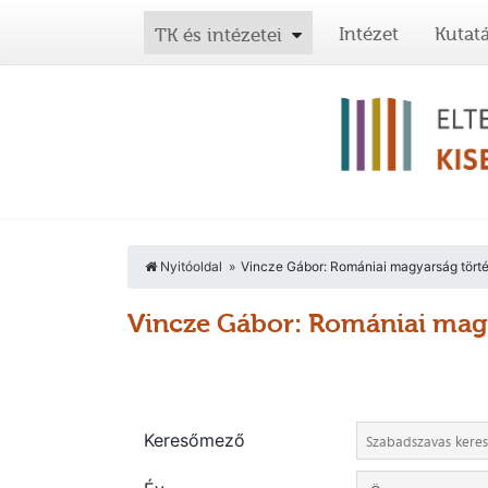
Intézet
Kutat
TK és intézetei
Nyitóoldal
Vincze Gábor: Romániai magyarság törté
Vincze Gábor: Romániai magy
Keresőmező