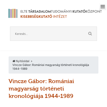
Nyitóoldal
Vincze Gábor: Romániai magyarság történeti kronológiája
1944-1989
Vincze Gábor: Romániai
magyarság történeti
kronológiája 1944-1989