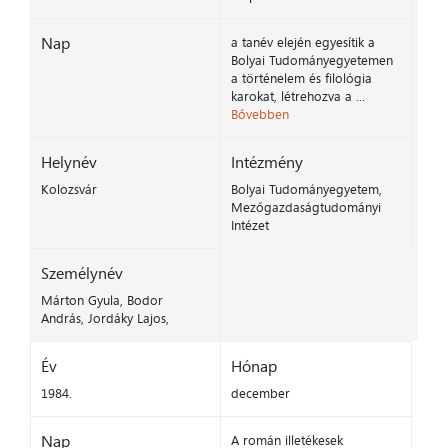
Nap
a tanév elején egyesítik a
Bolyai Tudományegyetemen
a történelem és filológia
karokat, létrehozva a ...
Bővebben
Helynév
Intézmény
Kolozsvár
Bolyai Tudományegyetem,
Mezőgazdaságtudományi
Intézet
Személynév
Márton Gyula, Bodor
András, Jordáky Lajos,
Év
Hónap
1984.
december
Nap
A román illetékesek