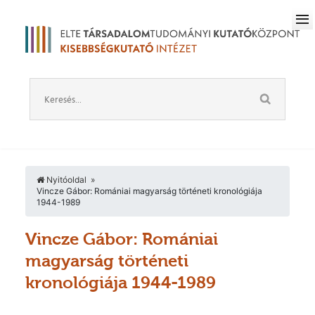
Nyitóoldal
Vincze Gábor: Romániai magyarság történeti kronológiája
1944-1989
Vincze Gábor: Romániai
magyarság történeti
kronológiája 1944-1989