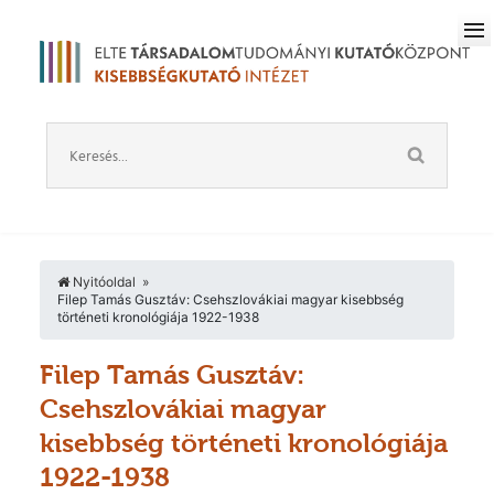
Nyitóoldal
Filep Tamás Gusztáv: Csehszlovákiai magyar kisebbség
történeti kronológiája 1922-1938
Filep Tamás Gusztáv:
Csehszlovákiai magyar
kisebbség történeti kronológiája
1922-1938