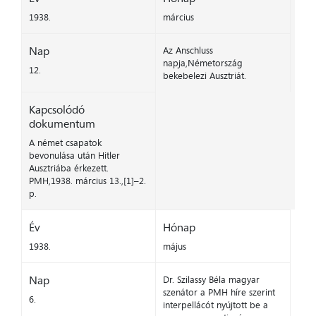
1938.
március
Nap
Az Anschluss
napja,Németország
12.
bekebelezi Ausztriát.
Kapcsolódó
dokumentum
A német csapatok
bevonulása után Hitler
Ausztriába érkezett.
PMH,1938. március 13.,[1]–2.
p.
Év
Hónap
1938.
május
Nap
Dr. Szilassy Béla magyar
szenátor a PMH híre szerint
6.
interpellácót nyújtott be a