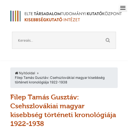
Nyitóoldal
Filep Tamás Gusztáv: Csehszlovákiai magyar kisebbség
történeti kronológiája 1922-1938
Filep Tamás Gusztáv:
Csehszlovákiai magyar
kisebbség történeti kronológiája
1922-1938