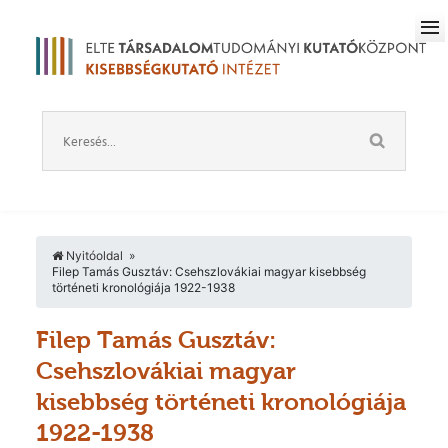
Nyitóoldal
Filep Tamás Gusztáv: Csehszlovákiai magyar kisebbség
történeti kronológiája 1922-1938
Filep Tamás Gusztáv:
Csehszlovákiai magyar
kisebbség történeti kronológiája
1922-1938