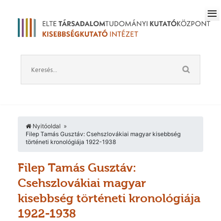
Nyitóoldal
Filep Tamás Gusztáv: Csehszlovákiai magyar kisebbség
történeti kronológiája 1922-1938
Filep Tamás Gusztáv:
Csehszlovákiai magyar
kisebbség történeti kronológiája
1922-1938