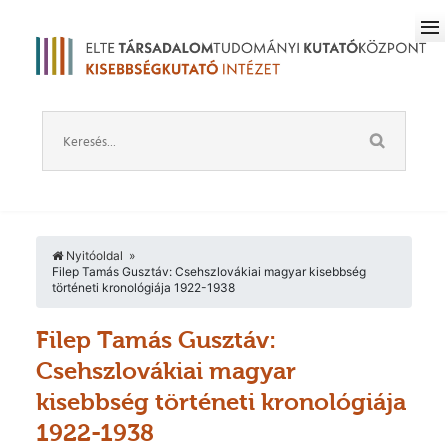
Nyitóoldal
Filep Tamás Gusztáv: Csehszlovákiai magyar kisebbség
történeti kronológiája 1922-1938
Filep Tamás Gusztáv:
Csehszlovákiai magyar
kisebbség történeti kronológiája
1922-1938