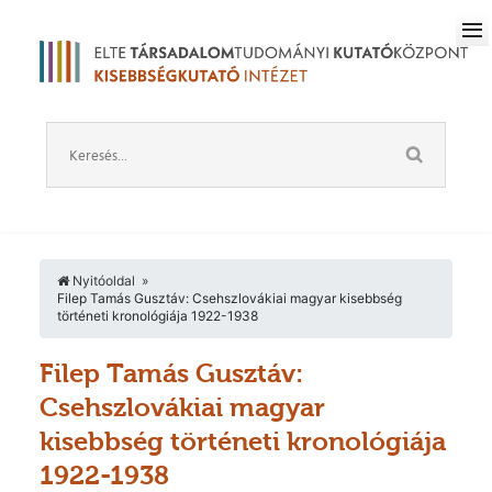
Nyitóoldal
Filep Tamás Gusztáv: Csehszlovákiai magyar kisebbség
történeti kronológiája 1922-1938
Filep Tamás Gusztáv:
Csehszlovákiai magyar
kisebbség történeti kronológiája
1922-1938