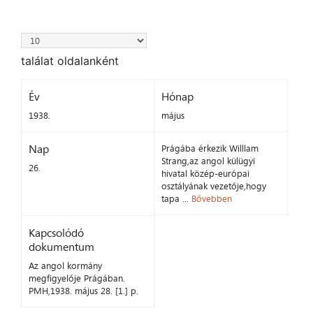
találat oldalanként
Év
Hónap
1938.
május
Nap
Prágába érkezik Willlam
Strang,az angol külügyi
26.
hivatal közép-európai
osztályának vezetője,hogy
tapa ...
Bővebben
Kapcsolódó
dokumentum
Az angol kormány
megfigyelője Prágában.
PMH,1938. május 28. [1.] p.