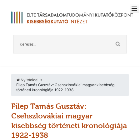
Nyitóoldal
Filep Tamás Gusztáv: Csehszlovákiai magyar kisebbség
történeti kronológiája 1922-1938
Filep Tamás Gusztáv:
Csehszlovákiai magyar
kisebbség történeti kronológiája
1922-1938