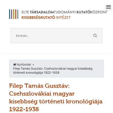
Nyitóoldal
Filep Tamás Gusztáv: Csehszlovákiai magyar kisebbség
történeti kronológiája 1922-1938
Filep Tamás Gusztáv:
Csehszlovákiai magyar
kisebbség történeti kronológiája
1922-1938