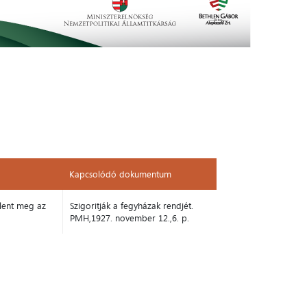
Kapcsolódó dokumentum
Kapcsolódó dokumentum
elent meg az
Szigoritják a fegyházak rendjét.
PMH,1927. november 12.,6. p.