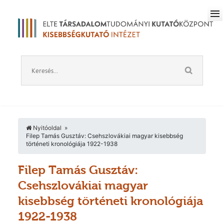
Nyitóoldal
Filep Tamás Gusztáv: Csehszlovákiai magyar kisebbség
történeti kronológiája 1922-1938
Filep Tamás Gusztáv:
Csehszlovákiai magyar
kisebbség történeti kronológiája
1922-1938