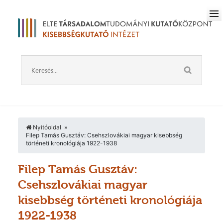
Nyitóoldal
Filep Tamás Gusztáv: Csehszlovákiai magyar kisebbség
történeti kronológiája 1922-1938
Filep Tamás Gusztáv:
Csehszlovákiai magyar
kisebbség történeti kronológiája
1922-1938