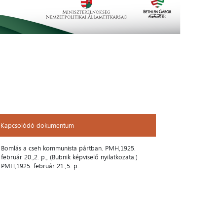
Kapcsolódó dokumentum
Kapcsolódó dokumentum
Bomlás a cseh kommunista pártban. PMH,1925.
február 20.,2. p., (Bubnik képviselő nyilatkozata.)
PMH,1925. február 21.,5. p.