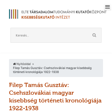
Nyitóoldal
Filep Tamás Gusztáv: Csehszlovákiai magyar kisebbség
történeti kronológiája 1922-1938
Filep Tamás Gusztáv:
Csehszlovákiai magyar
kisebbség történeti kronológiája
1922-1938