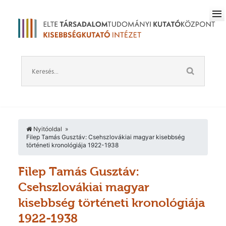
Nyitóoldal
Filep Tamás Gusztáv: Csehszlovákiai magyar kisebbség
történeti kronológiája 1922-1938
Filep Tamás Gusztáv:
Csehszlovákiai magyar
kisebbség történeti kronológiája
1922-1938