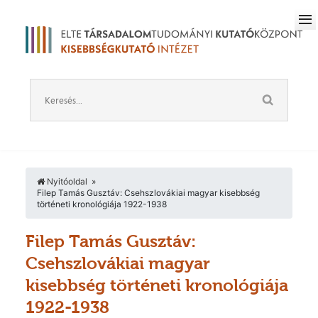
Nyitóoldal
Filep Tamás Gusztáv: Csehszlovákiai magyar kisebbség
történeti kronológiája 1922-1938
Filep Tamás Gusztáv:
Csehszlovákiai magyar
kisebbség történeti kronológiája
1922-1938