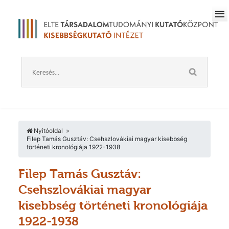
Nyitóoldal
Filep Tamás Gusztáv: Csehszlovákiai magyar kisebbség
történeti kronológiája 1922-1938
Filep Tamás Gusztáv:
Csehszlovákiai magyar
kisebbség történeti kronológiája
1922-1938