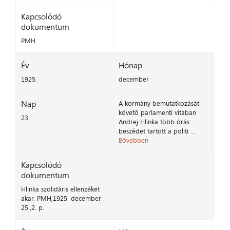
Kapcsolódó
dokumentum
PMH
Év
Hónap
1925.
december
Nap
A kormány bemutatkozását
követő parlamenti vitában
23.
Andrej Hlinka több órás
beszédet tartott a politi ...
Bővebben
Kapcsolódó
dokumentum
Hlinka szolidáris ellenzéket
akar. PMH,1925. december
25.,2. p.