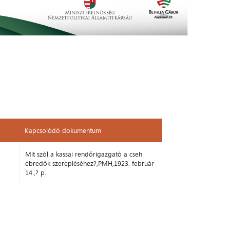
Kapcsolódó dokumentum
Kapcsolódó dokumentum
Mit szól a kassai rendőrigazgató a cseh
ébredők szerepléséhez?,PMH,1923. február
14.,? p.