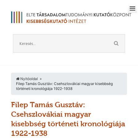
Nyitóoldal
Filep Tamás Gusztáv: Csehszlovákiai magyar kisebbség
történeti kronológiája 1922-1938
Filep Tamás Gusztáv:
Csehszlovákiai magyar
kisebbség történeti kronológiája
1922-1938