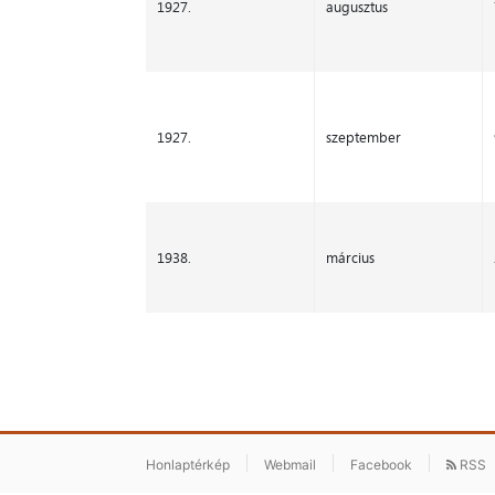
1927.
augusztus
1927.
szeptember
1938.
március
Honlaptérkép
Webmail
Facebook
RSS