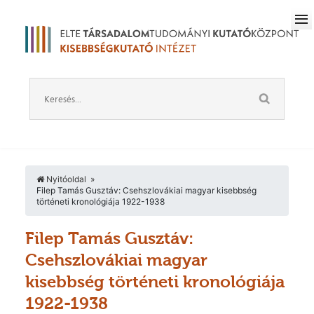
Nyitóoldal
Filep Tamás Gusztáv: Csehszlovákiai magyar kisebbség
történeti kronológiája 1922-1938
Filep Tamás Gusztáv:
Csehszlovákiai magyar
kisebbség történeti kronológiája
1922-1938