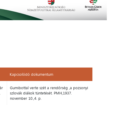
Kapcsolódó dokumentum
Kapcsolódó dokumentum
ár
Gumibottal verte szét a rendőrség ,a pozsonyi
.
szlovák diákok tüntetését. PMH,1937.
november 10.,4. p.