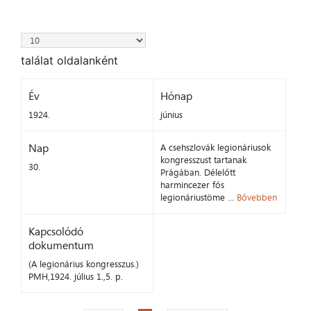
találat oldalanként
Év
Hónap
1924.
június
Nap
A csehszlovák legionáriusok
kongresszust tartanak
30.
Prágában. Délelőtt
harmincezer fős
legionáriustöme ...
Bővebben
Kapcsolódó
dokumentum
(A legionárius kongresszus.)
PMH,1924. július 1.,5. p.