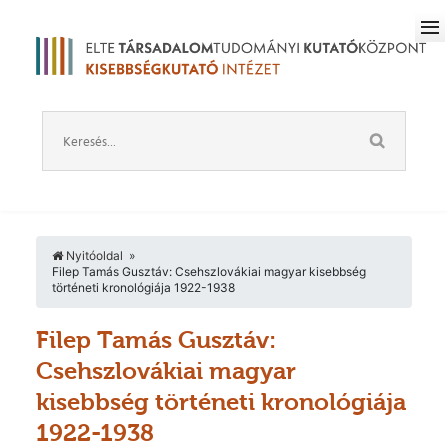
Nyitóoldal
Filep Tamás Gusztáv: Csehszlovákiai magyar kisebbség
történeti kronológiája 1922-1938
Filep Tamás Gusztáv:
Csehszlovákiai magyar
kisebbség történeti kronológiája
1922-1938