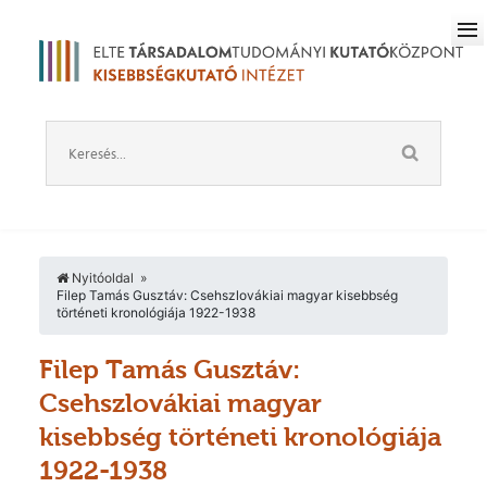
Nyitóoldal
Filep Tamás Gusztáv: Csehszlovákiai magyar kisebbség
történeti kronológiája 1922-1938
Filep Tamás Gusztáv:
Csehszlovákiai magyar
kisebbség történeti kronológiája
1922-1938